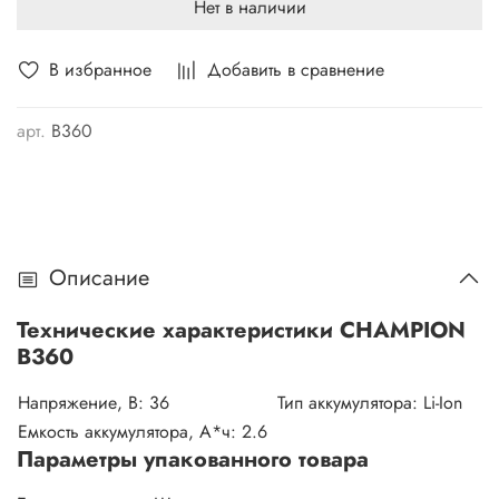
Нет в наличии
В избранное
Добавить в сравнение
арт.
B360
Описание
Технические характеристики CHAMPION
B360
Напряжение, В:
36
Тип аккумулятора:
Li-Ion
Емкость аккумулятора, А*ч:
2.6
Параметры упакованного товара