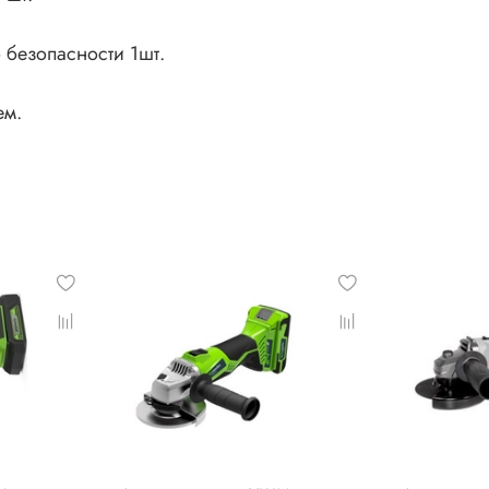
 безопасности 1шт.
ем.