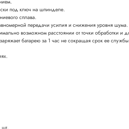
нием.
ыски под ключ на шпинделе.
ниевого сплава.
авномерной передачи усилия и снижения уровня шума.
имально возможном расстоянии от точки обработки и 
аряжает батарею за 1 час не сокращая срок ее службы
иях.
 шт.