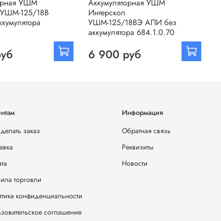
орная УШМ
Аккумуляторная УШМ
 УШМ-125/18В
Интерскол
ккумулятора
УШМ-125/18ВЭ АПИ без
аккумулятора 684.1.0.70
руб
6 900 руб
нтам
Информация
сделать заказ
Обратная связь
авка
Реквизиты
та
Новости
ила торговли
тика конфиденциальности
зовательское соглашение