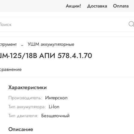
Акции!
Доставка
Оплата
трумент
УШМ аккумуляторные
М-125/18В АПИ 578.4.1.70
 сравнение
Характеристики
Производитель:
Интерскол
Тип аккумулятора:
Li-lon
Тип двигателя:
Безщеточный
Описание