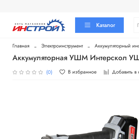
Каталог
Главная
Электроинструмент
Аккумуляторный инс
Аккумуляторная УШМ Интерскол УШ
В избранное
Добавить в
(0)