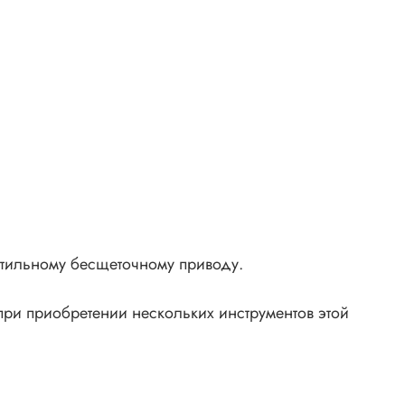
но
нтильному бесщеточному приводу.
ри приобретении нескольких инструментов этой