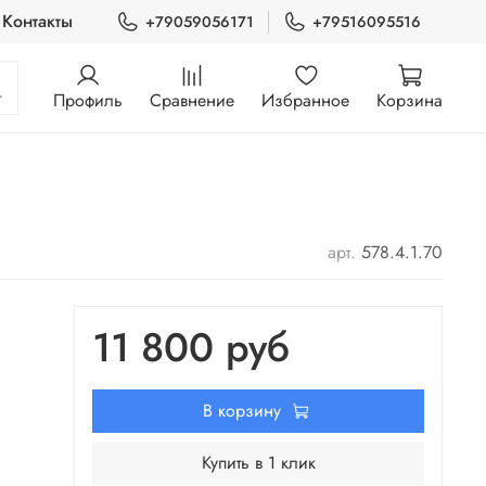
Контакты
+79059056171
+79516095516
Профиль
Сравнение
Избранное
Корзина
арт.
578.4.1.70
11 800 руб
В корзину
Купить в 1 клик