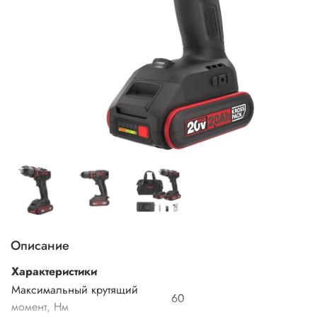
Описание
Характеристики
Максимальный крутящий
60
момент, Нм