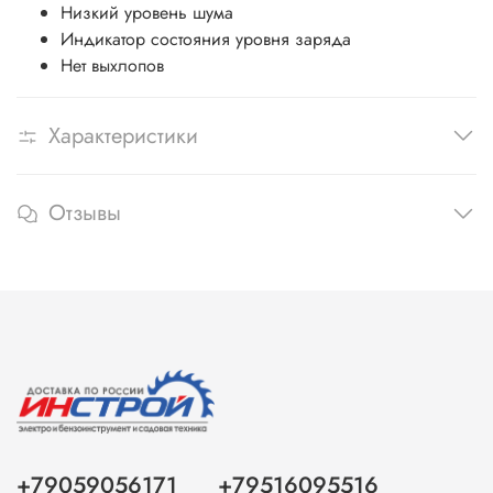
Низкий уровень шума
Индикатор состояния уровня заряда
Нет выхлопов
Характеристики
Отзывы
+79059056171
+79516095516