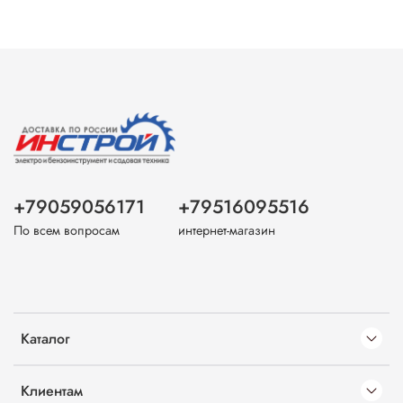
+79059056171
+79516095516
По всем вопросам
интернет-магазин
Каталог
Клиентам