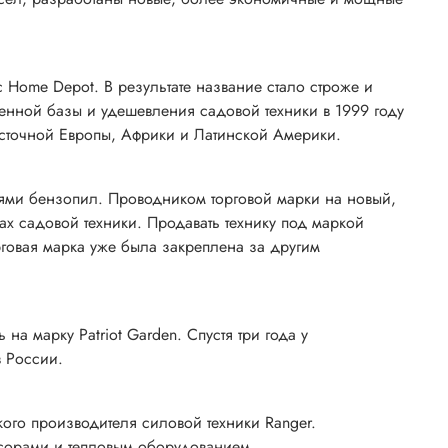
 Home Depot. В результате название стало строже и
енной базы и удешевления садовой техники в 1999 году
осточной Европы, Африки и Латинской Америки.
лями бензопил. Проводником торговой марки на новый,
х садовой техники. Продавать технику под маркой
рговая марка уже была закреплена за другим
а марку Patriot Garden. Спустя три года у
в России.
ого производителя силовой техники Ranger.
сорами и тепловым оборудованием.