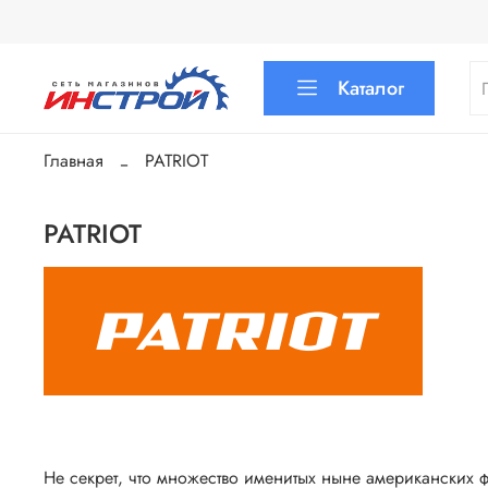
Каталог
Главная
PATRIOT
PATRIOT
Не секрет, что множество именитых ныне американских 