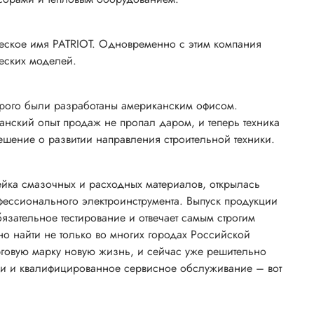
ческое имя PATRIOT. Одновременно с этим компания
еских моделей.
орого были разработаны американским офисом.
анский опыт продаж не пропал даром, и теперь техника
ешение о развитии направления строительной техники.
ейка смазочных и расходных материалов, открылась
ессионального электроинструмента. Выпуск продукции
язательное тестирование и отвечает самым строгим
о найти не только во многих городах Российской
рговую марку новую жизнь, и сейчас уже решительно
ии и квалифицированное сервисное обслуживание – вот