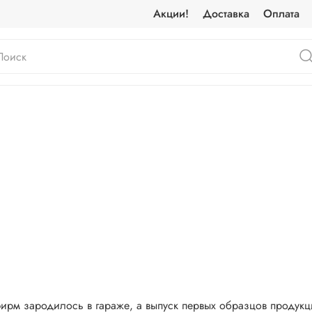
Акции!
Доставка
Оплата
фирм зародилось в гараже, а выпуск первых образцов продук