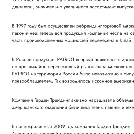
двигатели, значительно увеличился ассортимент выпуска
В 1997 году был осуществлен ребрендинг торговой марки
лаконичнее: теперь вся продукция компании несла на 
часть производственных мощностей перенесена в Китай
В России продукция PATRIOT впервые появилась в далек
но чрезвычайно перспективный рынок стала московская 
PATRIOT на территории России было невозможно в силу 
правообладателем. Так возродилось исконное американ
Компания Гарден Трейдинг активно наращивала объемы по
американского отделения были выкуплены патенты и тех
В послекризисный 2009 год компания Гарден Трейдинг п
Ассортимент торговой марки пополнился генераторами,