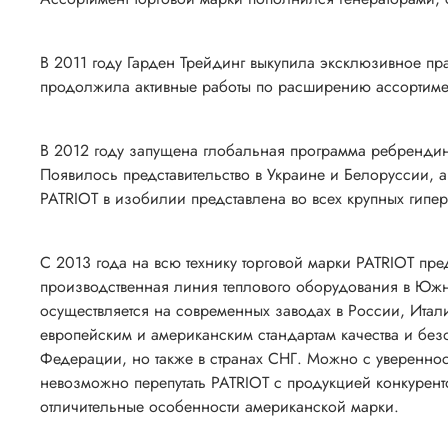
В 2011 году Гарден Трейдинг выкупила эксклюзивное пр
продолжила активные работы по расширению ассортиме
В 2012 году запущена глобальная программа ребрендин
Появилось представительство в Украине и Белоруссии, 
PATRIOT в изобилии представлена во всех крупных гипе
С 2013 года на всю технику торговой марки PATRIOT пр
производственная линия теплового оборудования в Южн
осуществляется на современных заводах в России, Итал
европейским и американским стандартам качества и без
Федерации, но также в странах СНГ. Можно с увереннос
невозможно перепутать PATRIOT с продукцией конкурен
отличительные особенности американской марки.