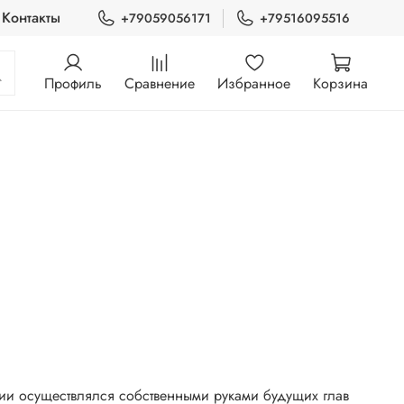
Контакты
+79059056171
+79516095516
Профиль
Сравнение
Избранное
Корзина
ции осуществлялся собственными руками будущих глав