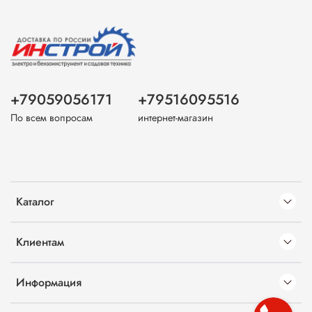
+79059056171
+79516095516
По всем вопросам
интернет-магазин
Каталог
Клиентам
Информация