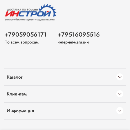
+79059056171
+79516095516
По всем вопросам
интернет-магазин
Каталог
Клиентам
Информация