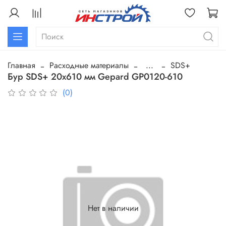
Главная
Расходные материалы
...
SDS+
Бур SDS+ 20х610 мм Gepard GP0120-610
(0)
Нет в наличии