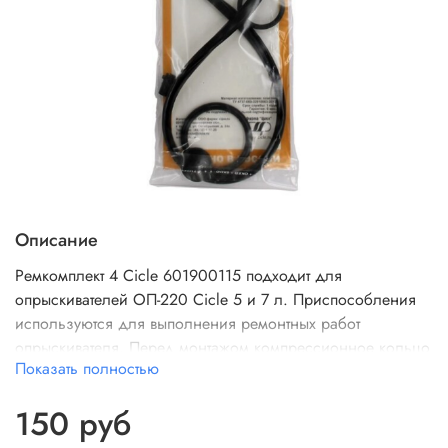
Описание
Ремкомплект 4 Cicle 601900115 подходит для
опрыскивателей ОП-220 Cicle 5 и 7 л. Приспособления
используются для выполнения ремонтных работ
опрыскивателя. Перед монтажом компрессионное кольцо
Показать полностью
необходимо смазать.
150 руб