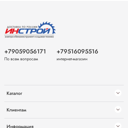
+79059056171
+79516095516
По всем вопросам
интернет-магазин
Каталог
Клиентам
Информация