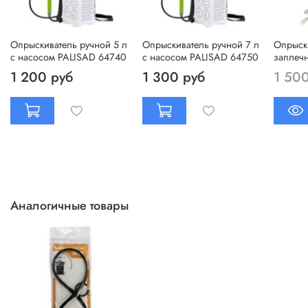
Опрыскиватель ручной 5 л
Опрыскиватель ручной 7 л
Опрыски
с насосом PALISAD 64740
с насосом PALISAD 64750
заплеч
1 200 руб
1 300 руб
1 50
Аналогичные товары