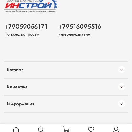
+79059056171
+79516095516
По всем вопросам
интернет-магазин
Каталог
Клиентам
Информация