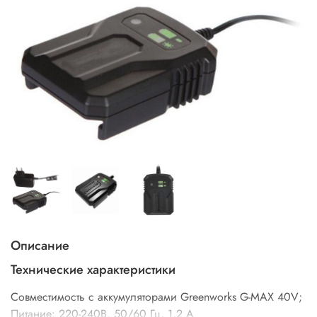
Описание
Технические характеристики
Совместимость с аккумуляторами Greenworks G-MAX 40V;
Питание: 220-240В, 50/60 Гц, 1,2 А