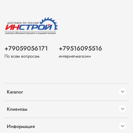
+79059056171
+79516095516
По всем вопросам
интернет-магазин
Каталог
Клиентам
Информация