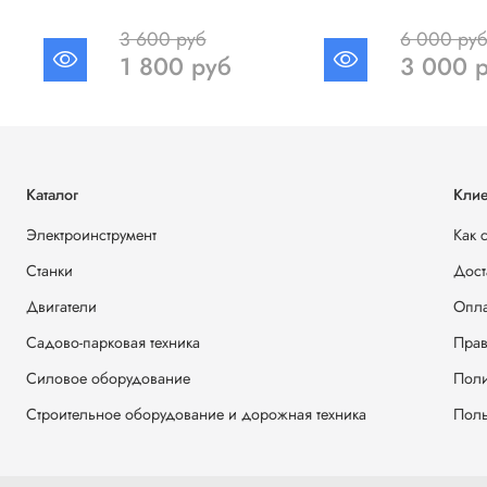
3 600 руб
6 000 ру
1 800 руб
3 000 
Каталог
Клие
Электроинструмент
Как 
Станки
Дост
Двигатели
Опла
Садово-парковая техника
Прав
Силовое оборудование
Поли
Строительное оборудование и дорожная техника
Поль