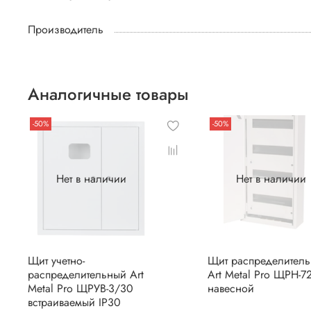
Производитель
Аналогичные товары
-50%
-50%
Нет в наличии
Нет в наличии
Щит учетно-
Щит распределител
распределительный Art
Art Metal Pro ЩРН-7
Metal Pro ЩРУВ-3/30
навесной
встраиваемый IP30