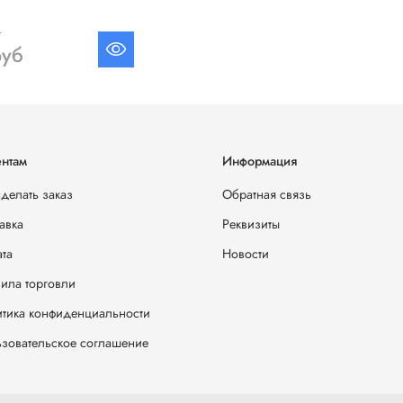
б
руб
нтам
Информация
сделать заказ
Обратная связь
авка
Реквизиты
та
Новости
ила торговли
тика конфиденциальности
зовательское соглашение