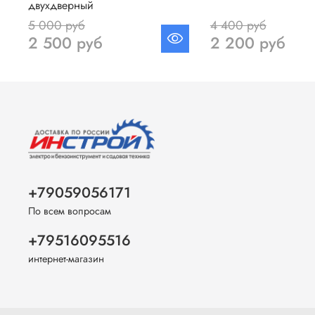
двухдверный
5 000 руб
4 400 руб
2 500 руб
2 200 руб
+79059056171
По всем вопросам
+79516095516
интернет-магазин