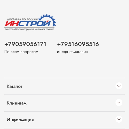
+79059056171
+79516095516
По всем вопросам
интернет-магазин
Каталог
Клиентам
Информация