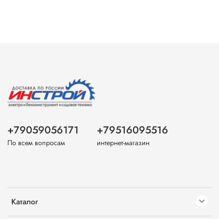
+79059056171
+79516095516
По всем вопросам
интернет-магазин
Каталог