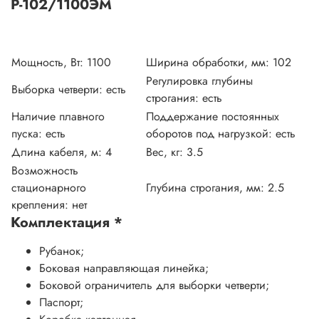
Р-102/1100ЭМ
Мощность, Вт:
1100
Ширина обработки, мм:
102
Регулировка глубины
Выборка четверти:
есть
строгания:
есть
Наличие плавного
Поддержание постоянных
пуска:
есть
оборотов под нагрузкой:
есть
Длина кабеля, м:
4
Вес, кг:
3.5
Возможность
стационарного
Глубина строгания, мм:
2.5
крепления:
нет
Комплектация
*
Рубанок;
Боковая направляющая линейка;
Боковой ограничитель для выборки четверти;
Паспорт;