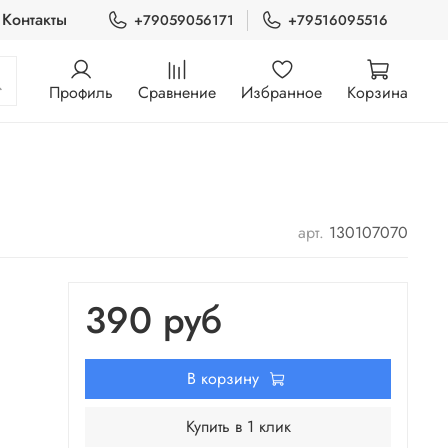
Контакты
+79059056171
+79516095516
Профиль
Сравнение
Избранное
Корзина
арт.
130107070
390 руб
В корзину
Купить в 1 клик