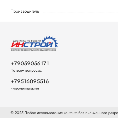
Производитель
+79059056171
По всем вопросам
+79516095516
интернет-магазин
© 2025 Любое использование контента без письменного раз