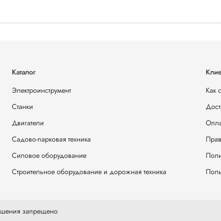
Каталог
Клие
Электроинструмент
Как 
Станки
Дост
Двигатели
Опла
Садово-парковая техника
Прав
Силовое оборудование
Поли
Строительное оборудование и дорожная техника
Поль
решения запрещено