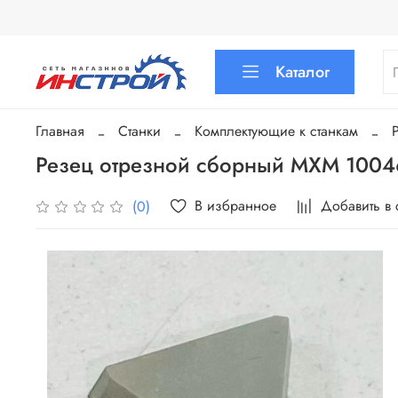
Каталог
Главная
Станки
Комплектующие к станкам
Резец отрезной сборный MXM 1004
В избранное
Добавить в
(0)