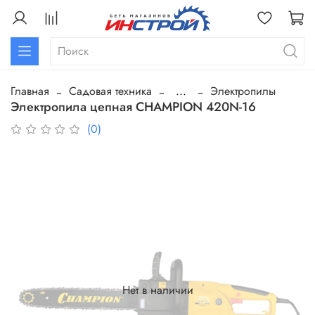
Главная
Садовая техника
...
Электропилы
Электропила цепная CHAMPION 420N-16
(0)
Нет в наличии