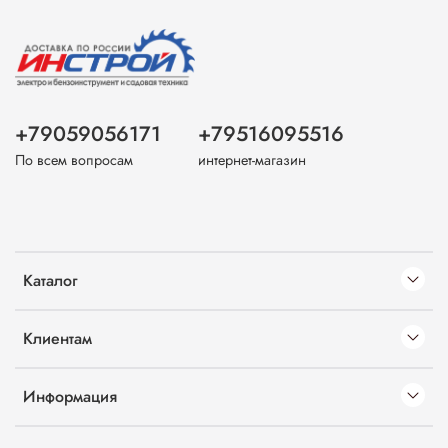
+79059056171
+79516095516
По всем вопросам
интернет-магазин
Каталог
Клиентам
Информация