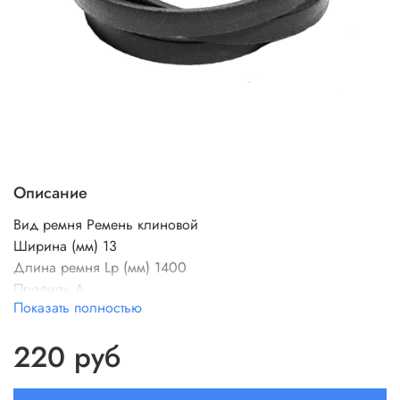
Описание
Вид ремня
Ремень клиновой
Ширина (мм)
13
Длина ремня Lp (мм)
1400
Профиль
A
Показать полностью
Внутренняя длина Li
8
Зубчики
Нет
220 руб