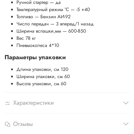
Ручной стартер
— да
Температурный режим °C
— -5 +40
Топливо
— Бензин АИ-92
Число передач
— 3 вперед/1 назад
Ширина вспашки,мм
— 600-850
Вес 78 кг
Пневмоколеса 4*10
Параметры упаковки
Длина упаковки, см
120
Ширина упаковки, см
60
Высота упаковки, см
60
Характеристики
Отзывы