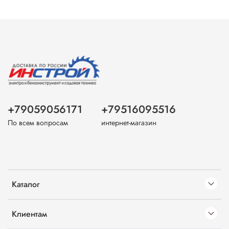
+79059056171
+79516095516
По всем вопросам
интернет-магазин
Каталог
Клиентам