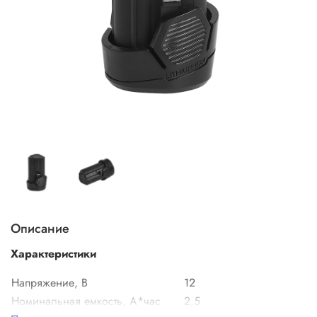
Описание
Характеристики
Напряжение, В
12
Номинальная емкость, А*час
2,5