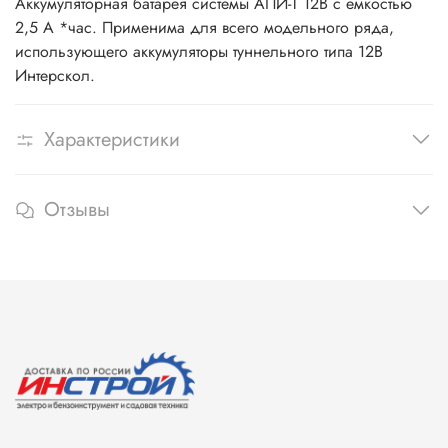
Аккумуляторная батарея системы АПИ-Т 12В с емкостью
2,5 А *час. Применима для всего модельного ряда,
использующего аккумуляторы туннельного типа 12В
Интерскол.
Характеристики
Отзывы