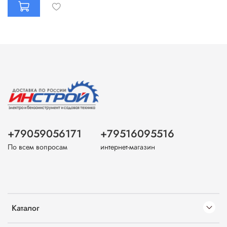
+79059056171
+79516095516
По всем вопросам
интернет-магазин
Каталог