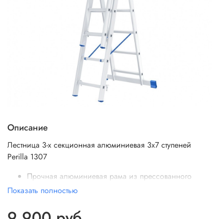
Описание
Лестница 3-х секционная алюминиевая 3х7 ступеней
Perilla 1307
Прочная алюминиевая рама из прессованного
профиля прямоугольного сечения.
Показать полностью
Четыре рабочих положения лестницы: стремянка,
стремянка с высокой выдвижной секцией,
9 900 руб