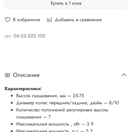
Купить в 1 клик
В избранное
Добавить в сравнение
арт.
06.03.025.100
Описание
Характеристики:
Высота скашивания, мм
— 25-75
Диаметр колес передние/задние, дюйм
— 8/10
Количество положений регулировки высоты
скашивания
— 7
Максимальная мощность , кВт
— 3.9
Максимальная мощность, л.с
— 5.3