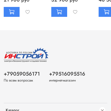
+79059056171
+79516095516
По всем вопросам
интернет-магазин
Каталог