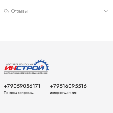
Отзывы
+79059056171
+79516095516
По всем вопросам
интернет-магазин