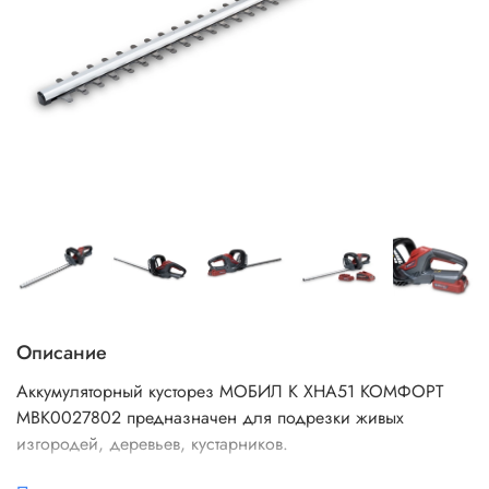
Описание
Аккумуляторный кусторез МОБИЛ К XHA51 КОМФОРТ
MBK0027802 предназначен для подрезки живых
изгородей, деревьев, кустарников.
Нож кустореза имеет двух-ходовую конструкцию,