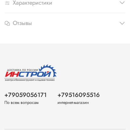
Характеристики
Отзывы
+79059056171
+79516095516
По всем вопросам
интернет-магазин