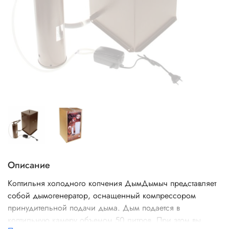
Описание
Коптильня холодного копчения ДымДымыч представляет
собой дымогенератор, оснащенный компрессором
принудительной подачи дыма. Дым подается в
коптильную камеру объемом 50 литров. При этом вы