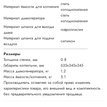
сталь
Материал ёмкости для копчения
холоднокатаная
сталь
Материал дымогератора
холоднокатаная
Материал шланга для выхода
гофропластик
дыма
Материал шланга для подачи
силикон
воздуха
Размеры
Толщина стенки, мм
0.8
Габариты коптильни, мм
635х345х345
Масса дымогенератора, кг
1.2
Масса ёмкости/копчения, кг
5.1
Производитель оставляет за собой право изменять
характеристики товара, его внешний вид и комплектность
без предварительного уведомления продавца.