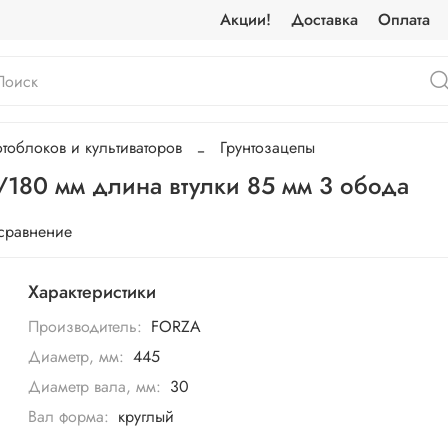
Акции!
Доставка
Оплата
облоков и культиваторов
Грунтозацепы
/180 мм длина втулки 85 мм 3 обода
 сравнение
Характеристики
Производитель:
FORZA
Диаметр, мм:
445
Диаметр вала, мм:
30
Вал форма:
круглый