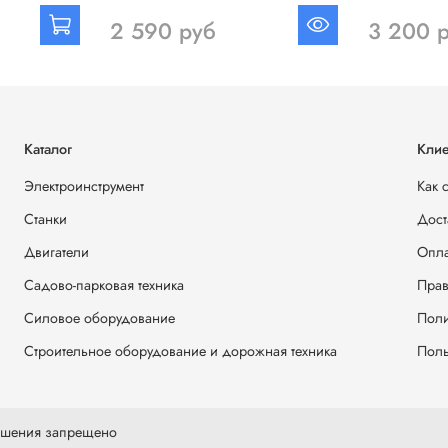
2 590 руб
3 200 
Каталог
Клие
Электроинструмент
Как 
Станки
Дост
Двигатели
Опла
Садово-парковая техника
Прав
Силовое оборудование
Поли
Строительное оборудование и дорожная техника
Поль
решения запрещено