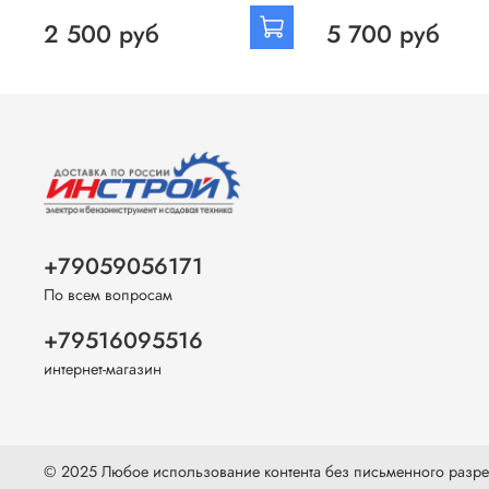
2 500 руб
5 700 руб
+79059056171
По всем вопросам
+79516095516
интернет-магазин
© 2025 Любое использование контента без письменного раз