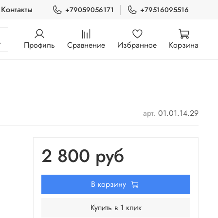
Контакты
+79059056171
+79516095516
Профиль
Сравнение
Избранное
Корзина
арт.
01.01.14.29
2 800 руб
В корзину
Купить в 1 клик