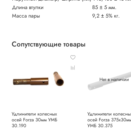
Длина втулки
85 ± 5 мм.
Масса пары
9,2 ± 5% кг.
Сопутствующие товары
Нет в наличии
Удлинители колесных
Удлинители колесны
осей Forza 30мм УМБ
осей Forza 375х30м
30.190
УМБ 30.375