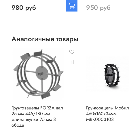
980 руб
950 руб
Аналогичные товары
Грунтозацепы FORZA вал
Грунтозацепы Мобил
25 мм 445/180 мм
460х160х34мм
длина втулки 75 мм 3
МВК0003103
обода