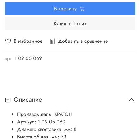
что позволяет применять ее как на столярных
В корзину
производствах, так и для бытовых ремонтных работ.
Купить в 1 клик
В избранное
Добавить в сравнение
арт.
1 09 05 069
Описание
Производитель:
КРАТОН
Артикул:
1 09 05 069
Диаметр хвостовика, мм:
8
Высота общая, мм:
73