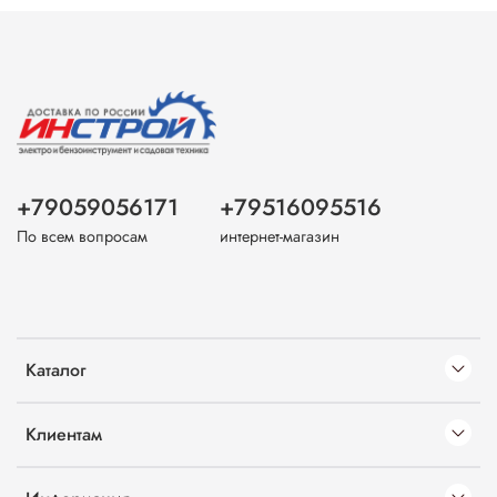
+79059056171
+79516095516
По всем вопросам
интернет-магазин
Каталог
Клиентам