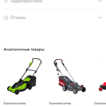
Характеристики
Отзывы
Аналогичные товары
Газонокосилка
Газонокосилка
Газоно