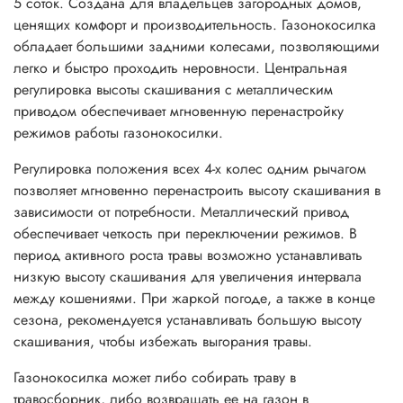
5 соток. Создана для владельцев загородных домов,
ценящих комфорт и производительность. Газонокосилка
обладает большими задними колесами, позволяющими
легко и быстро проходить неровности. Центральная
регулировка высоты скашивания с металлическим
приводом обеспечивает мгновенную перенастройку
режимов работы газонокосилки.
Регулировка положения всех 4-х колес одним рычагом
позволяет мгновенно перенастроить высоту скашивания в
зависимости от потребности. Металлический привод
обеспечивает четкость при переключении режимов. В
период активного роста травы возможно устанавливать
низкую высоту скашивания для увеличения интервала
между кошениями. При жаркой погоде, а также в конце
сезона, рекомендуется устанавливать большую высоту
скашивания, чтобы избежать выгорания травы.
Газонокосилка может либо собирать траву в
травосборник, либо возвращать ее на газон в