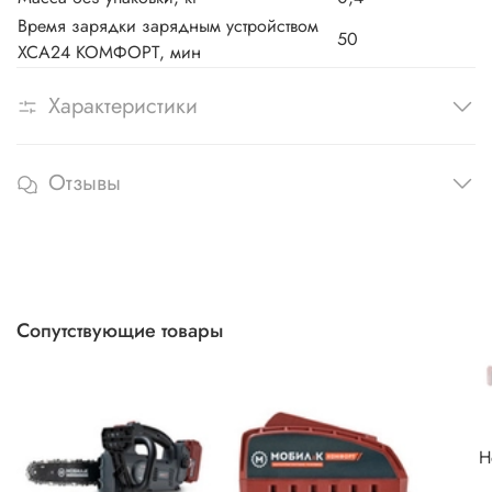
Время зарядки зарядным устройством
50
ХСА24 КОМФОРТ, мин
Характеристики
Отзывы
Сопутствующие товары
Н