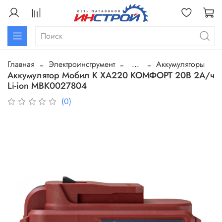
Главная
Электроинструмент
...
Аккумуляторы
Аккумулятор Мобил К ХА220 КОМФОРТ 20В 2А/ч
Li-ion МВК0027804
(0)