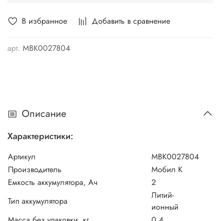
В избранное
Добавить в сравнение
арт.
МВК0027804
Описание
Характеристики:
Артикул
MBK0027804
Производитель
Мобил К
Емкость аккумулятора, Ач
2
Литий-
Тип аккумулятора
ионный
Масса без упаковки, кг
0,4