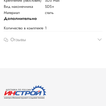
Крепление (хвостовик)
SDS Max
Вид наконечника
SDS+
Материал
сталь
Дополнительно
Количество в комплекте
1
Отзывы