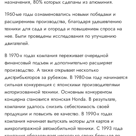
назначения, 80% которых сделаны из алюминия.
1960-ые годы ознаменовались новыми победами и
расширением производства, благодаря удешевлению
техники для сада и огорода и повышением спроса на
нее. Были проведены исследования по улучшению
двигателей.
В 1970-х годах компания переживает очередной
финансовый подъем и дополнительно расширяет
производство. А также открывает несколько
дистрибьюторов за рубежом. В 1980-ом году начинается
сильная конкуренция с японскими производителями
моторизованной техники. Основным конкурентом
концерна становится японская Honda. В результате,
компании удалось снизить себестоимость своей
продукции и повысить ее качество. В 1990-х годах
компания начинает выпускать моторы для картов и
микролитражной автомобильной техники. С 1993 года
компания образовывает несколько своих брендов по