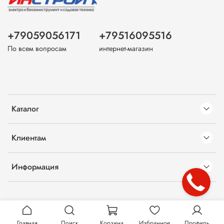
+79059056171
+79516095516
По всем вопросам
интернет-магазин
Каталог
Клиентам
Информация
Главная
Поиск
Корзина
Избранное
Профиль